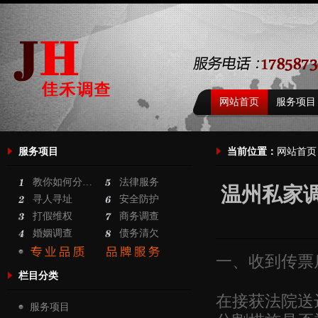
网站首页
服务项目
服务项目
当前位置：
网站首页
教你如何分…
法律服务
温州私家
寻人寻址
安全防护
打假维权
商务调查
婚姻调查
债务清欠
一、收到传票
栏目分类
在接获法院送
服务项目