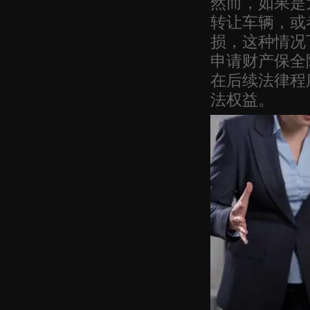
然而，如果是
转让车辆，或
损，这种情况
申请财产保全
在后续法律程
法权益。